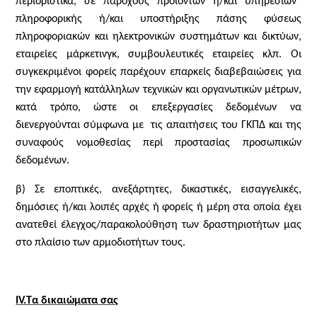
περιοριστικά, σε παρόχους προϊόντων ή/και υπηρεσιών
πληροφορικής ή/και υποστήριξης πάσης φύσεως
πληροφοριακών και ηλεκτρονικών συστημάτων και δικτύων,
εταιρείες μάρκετινγκ, συμβουλευτικές εταιρείες κλπ. Οι
συγκεκριμένοι φορείς παρέχουν επαρκείς διαβεβαιώσεις για
την εφαρμογή κατάλληλων τεχνικών και οργανωτικών μέτρων,
κατά τρόπο, ώστε οι επεξεργασίες δεδομένων να
διενεργούνται σύμφωνα με
τις απαιτήσεις του ΓΚΠΔ και της
συναφούς νομοθεσίας περί προστασίας προσωπικών
δεδομένων.
β) Σε εποπτικές, ανεξάρτητες, δικαστικές, εισαγγελικές,
δημόσιες ή/και λοιπές αρχές ή φορείς ή μέρη στα οποία έχει
ανατεθεί έλεγχος/παρακολούθηση των δραστηριοτήτων μας
στο πλαίσιο των αρμοδιοτήτων τους.
Ι
V
.Τα δικαιώματα σας