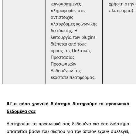
κοινοποιημένες
χρήστη στην 
πληροφορίες στις
πλατφόρμα).
αντίστοιχες
πλατφόρμες κοινωνικής
δικτύωσης. Η
λειτουργία των plugins
διέπεται από τους
όρους της Πολιτικής
Προστασίας
Προσωπικών
Δεδομένων της
εκάστοτε πλατφόρμας.
II
.Για πόσο χρονικό διάστημα διατηρούμε τα προσωπικά
δεδομένα σας
Διατηρούμε τα προσωπικά σας δεδομένα για όσο διάστημα
απαιτείται βάσει του σκοπού για τον οποίον έχουν συλλεγεί,