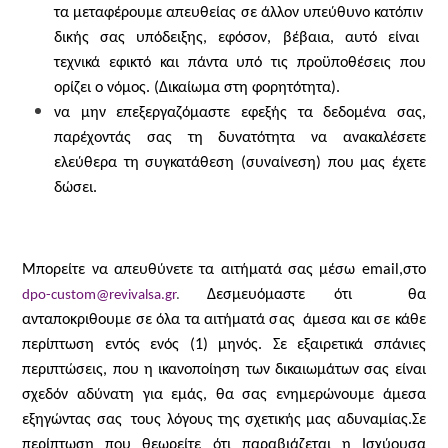
τα μεταφέρουμε απευθείας σε άλλον υπεύθυνο κατόπιν
δικής σας υπόδειξης, εφόσον, βέβαια, αυτό είναι
τεχνικά εφικτό και πάντα υπό τις προϋποθέσεις που
ορίζει ο νόμος.
(Δικαίωμα στη φορητότητα).
να μην επεξεργαζόμαστε εφεξής τα δεδομένα σας,
παρέχοντάς σας τη δυνατότητα να ανακαλέσετε
ελεύθερα τη συγκατάθεση (συναίνεση) που μας έχετε
δώσει.
Μπορείτε να απευθύνετε τα αιτήματά σας μέσω
email
,στο
Δεσμευόμαστε ότι θα
dpo-custom@revivalsa.gr
.
ανταποκριθουμε σε όλα τα αιτήματά σας άμεσα και σε κάθε
περίπτωση εντός ενός (1) μηνός. Σε εξαιρετικά σπάνιες
περιπτώσεις, που η ικανοποίηση των δικαιωμάτων σας είναι
σχεδόν αδύνατη για εμάς, θα σας ενημερώνουμε άμεσα
εξηγώντας σας
τους λόγους της σχετικής μας αδυναμίας.Σε
περίπτωση που θεωρείτε ότι παραβιάζεται η Ισχύουσα