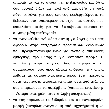
απαραίτητα για το σκοπό της επεξεργασίας και δ)για
όσο χρονικό διάστημα τελεί υπό αμφισβήτηση κατά
πόσο οι λόγοι για τους οποίους επεξεργαζόμαστε τα
δεδομένα σας υπερτερούν σε σχέση με αυτούς που
επικαλείστε εσείς για να διακόψουμε οριστικά τη
συγκεκριμένη επεξεργασία.
να εναντιωθείτε ανά πάσα στιγμή για λόγους που σας
αφορούν στην επεξεργασία προσωπικών δεδομένων
που πραγματοποιούμε ιδίως για σκοπούς απευθείας
εμπορικής προώθησης ή για κατάρτιση προφίλ. Η
εναντίωση μπορεί, συγκεκριμένα, να αφορά και τη
συμμόρφωσή σας προς κάποια απόφαση την οποία
λάβαμε με αυτοματοποιημένα μέσα. Στην τελευταία
αυτή περίπτωση, μπορείτε να απαιτήσετε από εμάς να
σας επιτρέψουμε να παρέμβετε.
(Δικαίωμα εναντίωσης
– Αυτοματοποιημένη ατομική
λήψη αποφάσεων)
να σας παρέχουμε τα δεδομένα σας σε συγκεκριμένη
μορφή (συνήθως αναγνώσιμη από μηχανήματα) ή να