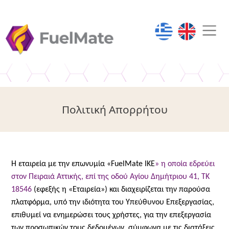
Παράκαμψη προς το κυρίως περιεχόμενο
Greek
English
Πολιτική Απορρήτου
H
εταιρεία με την επωνυμία «FuelMate IKE
» η οποία εδρεύει
στον Πειραιά Αττικής, επί της οδού Αγίου Δημήτριου 41, ΤΚ
18546
(εφεξής η «Εταιρεία») και διαχειρίζεται την παρούσα
πλατφόρμα, υπό την ιδιότητα του Υπεύθυνου Επεξεργασίας,
επιθυμεί να ενημερώσει τους χρήστες, για την επεξεργασία
των προσωπικών τους δεδομένων, σύμφωνα με τις διατάξεις